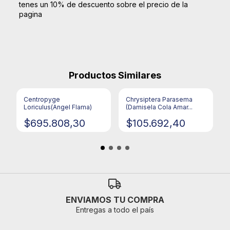
tenes un 10% de descuento sobre el precio de la
pagina
Productos Similares
Centropyge
Chrysiptera Parasema
Loriculus(Angel Flama)
(Damisela Cola Amar...
$695.808,30
$105.692,40
ENVIAMOS TU COMPRA
Entregas a todo el país