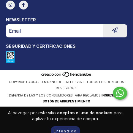
NEWSLETTER
SEGURIDAD Y CERTIFICACIONES
COPYRIGHT ACUARIO MARINO DEEP REEF - 2026. TODOS LOS DERECHOS
RESERVADOS.
DEFENSA DE LAS Y LOS CONSUMIDORES. PARA RECLAMOS
INGRESÁ ACÁ.
BOTÓN DE ARREPENTIMIENTO
Al navegar por este sitio
aceptás el uso de cookies
para
agilizar tu experiencia de compra.
Entendido