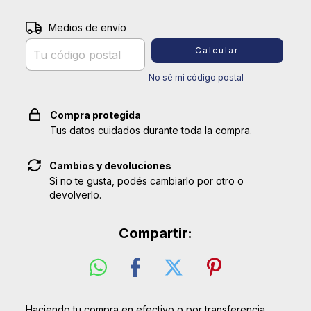
Entregas para el CP:
Medios de envío
Cambiar CP
Calcular
No sé mi código postal
Compra protegida
Tus datos cuidados durante toda la compra.
Cambios y devoluciones
Si no te gusta, podés cambiarlo por otro o
devolverlo.
Compartir:
Haciendo tu compra en efectivo o por transferencia