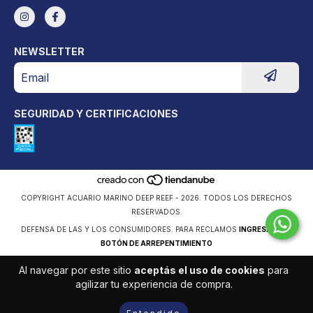
NEWSLETTER
SEGURIDAD Y CERTIFICACIONES
COPYRIGHT ACUARIO MARINO DEEP REEF - 2026. TODOS LOS DERECHOS
RESERVADOS.
DEFENSA DE LAS Y LOS CONSUMIDORES. PARA RECLAMOS
INGRESÁ ACÁ.
BOTÓN DE ARREPENTIMIENTO
Al navegar por este sitio
aceptás el uso de cookies
para
agilizar tu experiencia de compra.