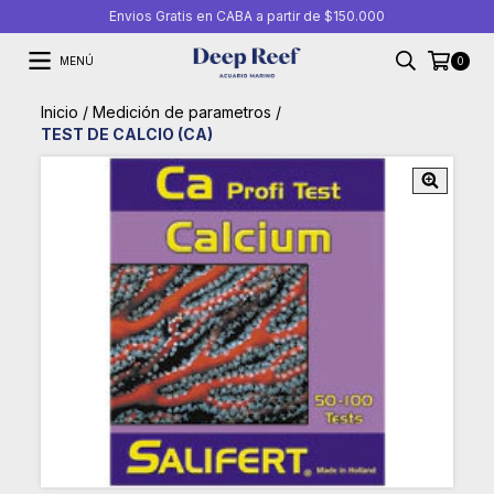
Envios Gratis en CABA a partir de $150.000
MENÚ
0
Inicio
/
Medición de parametros
/
TEST DE CALCIO (CA)